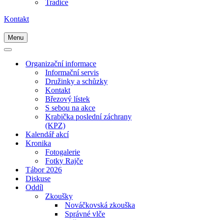
Tradice
Kontakt
Menu
Navigační
menu
Navigační
menu
Organizační informace
Informační servis
Družinky a schůzky
Kontakt
Březový lístek
S sebou na akce
Krabička poslední záchrany
(KPZ)
Kalendář akcí
Kronika
Fotogalerie
Fotky Rajče
Tábor 2026
Diskuse
Oddíl
Zkoušky
Nováčkovská zkouška
Správné vlče