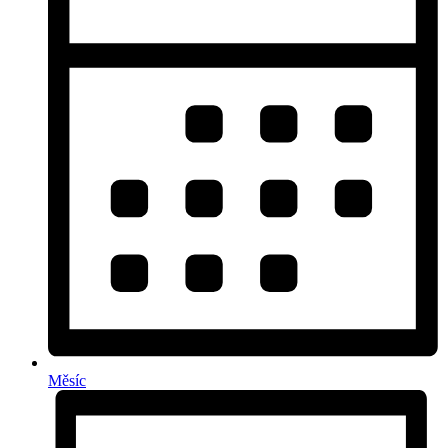
Měsíc