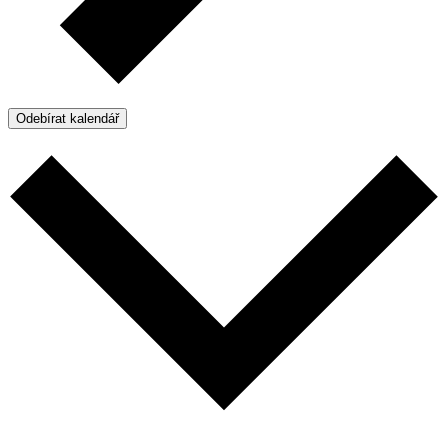
Odebírat kalendář