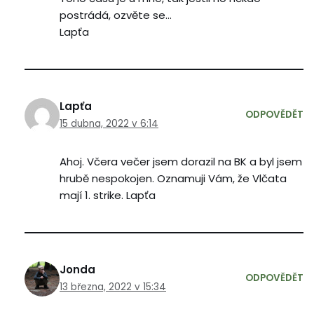
postrádá, ozvěte se…
Lapťa
Lapťa
ODPOVĚDĚT
15 dubna, 2022 v 6:14
Ahoj. Včera večer jsem dorazil na BK a byl jsem
hrubě nespokojen. Oznamuji Vám, že Vlčata
mají 1. strike. Lapťa
Jonda
ODPOVĚDĚT
13 března, 2022 v 15:34