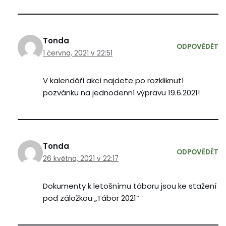
Tonda
ODPOVĚDĚT
1 června, 2021 v 22:51
V kalendáři akcí najdete po rozkliknutí
pozvánku na jednodenní výpravu 19.6.2021!
Tonda
ODPOVĚDĚT
26 května, 2021 v 22:17
Dokumenty k letošnímu táboru jsou ke stažení
pod záložkou „Tábor 2021“