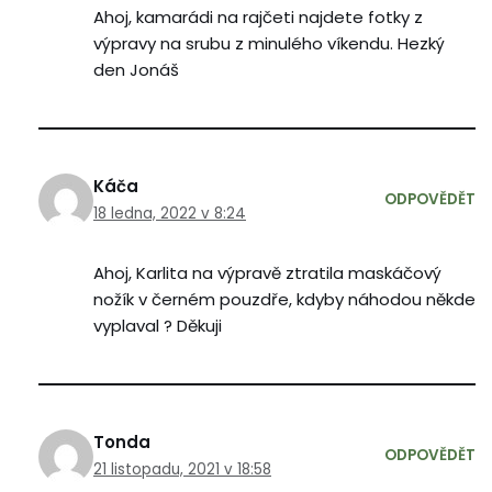
Ahoj, kamarádi na rajčeti najdete fotky z
výpravy na srubu z minulého víkendu. Hezký
den Jonáš
Káča
ODPOVĚDĚT
18 ledna, 2022 v 8:24
Ahoj, Karlita na výpravě ztratila maskáčový
nožík v černém pouzdře, kdyby náhodou někde
vyplaval ? Děkuji
Tonda
ODPOVĚDĚT
21 listopadu, 2021 v 18:58