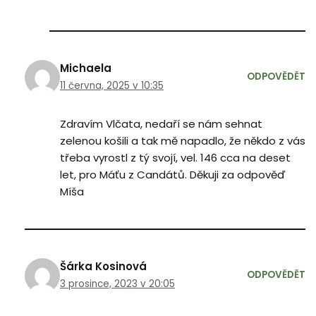
Michaela
ODPOVĚDĚT
11 června, 2025 v 10:35
Zdravím Vlčata, nedaří se nám sehnat
zelenou košili a tak mě napadlo, že někdo z vás
třeba vyrostl z tý svojí, vel. 146 cca na deset
let, pro Máťu z Candátů. Děkuji za odpověď
Míša
Šárka Kosinová
ODPOVĚDĚT
3 prosince, 2023 v 20:05