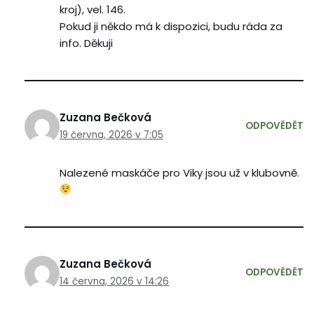
kroj), vel. 146.
Pokud ji někdo má k dispozici, budu ráda za
info. Děkuji
Zuzana Bečková
ODPOVĚDĚT
19 června, 2026 v 7:05
Nalezené maskáče pro Viky jsou už v klubovně.
Zuzana Bečková
ODPOVĚDĚT
14 června, 2026 v 14:26