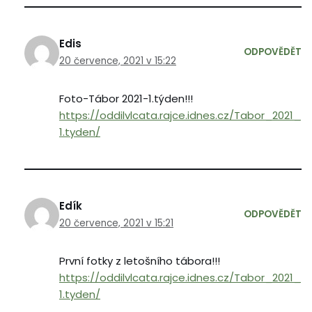
Edis
ODPOVĚDĚT
20 července, 2021 v 15:22
Foto-Tábor 2021-1.týden!!!
https://oddilvlcata.rajce.idnes.cz/Tabor_2021_
1.tyden/
Edík
ODPOVĚDĚT
20 července, 2021 v 15:21
První fotky z letošního tábora!!!
https://oddilvlcata.rajce.idnes.cz/Tabor_2021_
1.tyden/