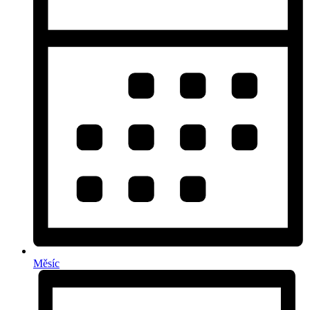
Měsíc