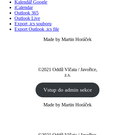
Kalendář Google
iCalendar
Outlook 365
Outlook Live
Export .ics souboru
Export Outlook .ics file
Made by Martin Horáček
©2021 Oddíl Vlčata / Javořice,
z.s.
Vstup do admin sekce
Made by Martin Horáček
©2021 Oddíl Vlčata / Javořice,