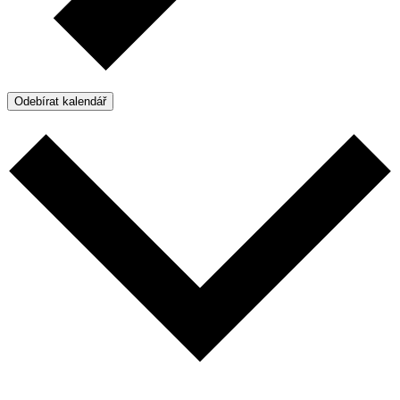
Odebírat kalendář