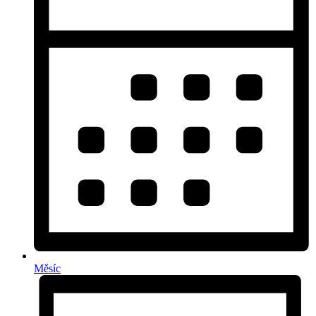
Měsíc