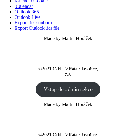
Kalendář Google
iCalendar
Outlook 365
Outlook Live
Export .ics souboru
Export Outlook .ics file
Made by Martin Horáček
©2021 Oddíl Vlčata / Javořice,
z.s.
Vstup do admin sekce
Made by Martin Horáček
©2021 Oddíl Vlčata / Javořice,