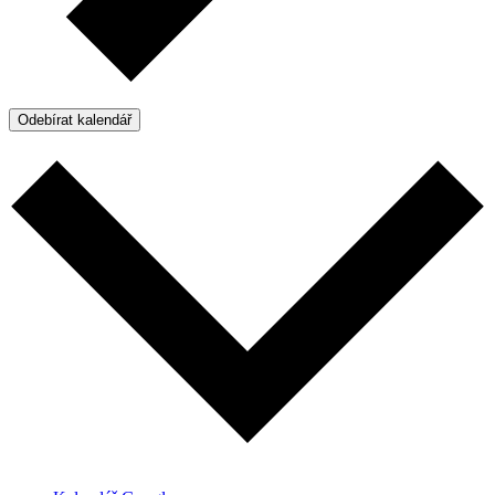
Odebírat kalendář