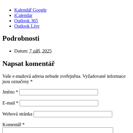
Kalendář Google
iCalendar
Outlook 365
Outlook Live
Podrobnosti
Datum:
7 září, 2025
Napsat komentář
Vaše e-mailová adresa nebude zveřejněna.
Vyžadované informace
jsou označeny
*
Jméno
*
E-mail
*
Webová stránka
Komentář
*