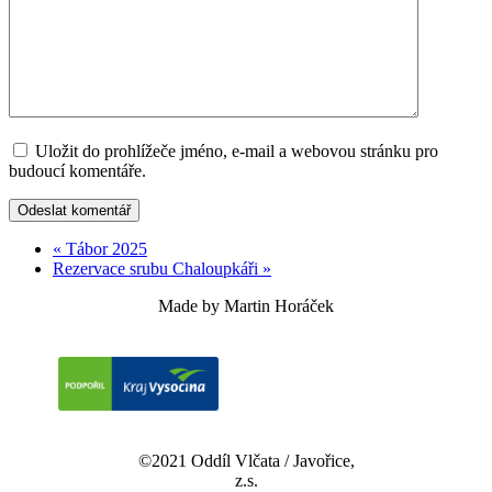
Uložit do prohlížeče jméno, e-mail a webovou stránku pro
budoucí komentáře.
«
Tábor 2025
Rezervace srubu Chaloupkáři
»
Made by Martin Horáček
©2021 Oddíl Vlčata / Javořice,
z.s.