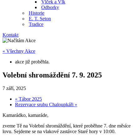
Vlček a Vlk
Odborky
Historie
E. T. Seton
Tradice
Kontakt
« Všechny Akce
akce již proběhla.
Volební shromáždění 7. 9. 2025
7 září, 2025
«
Tábor 2025
Rezervace srubu Chaloupkáři
»
Kamarádko, kamaráde,
zveme Tě na Volební shromáždění, které proběhne 7. dne měsíce
lovu. Sejdeme se na vlakové zastávce Staré hory v 10:00.