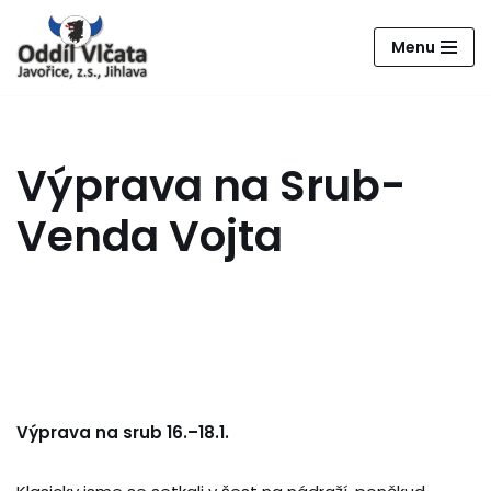
Menu
Přeskočit
na
obsah
Výprava na Srub-
Venda Vojta
Výprava na srub 16.–18.1.