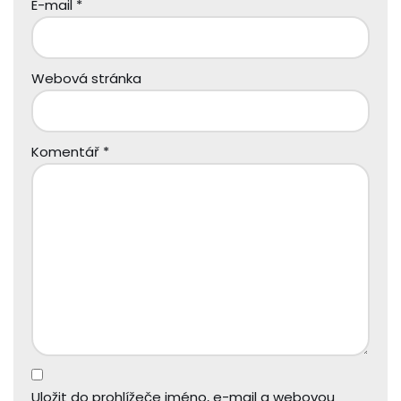
E-mail
*
Webová stránka
Komentář
*
Uložit do prohlížeče jméno, e-mail a webovou