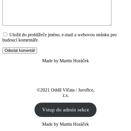
Uložit do prohlížeče jméno, e-mail a webovou stránku pro
budoucí komentáře.
Made by Martin Horáček
©2021 Oddíl Vlčata / Javořice,
z.s.
Vstup do admin sekce
Made by Martin Horáček