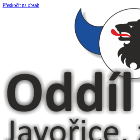
Přeskočit na obsah