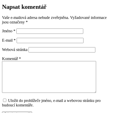
Napsat komentář
Vaše e-mailová adresa nebude zveřejněna.
Vyžadované informace
jsou označeny
*
Jméno
*
E-mail
*
Webová stránka
Komentář
*
Uložit do prohlížeče jméno, e-mail a webovou stránku pro
budoucí komentáře.