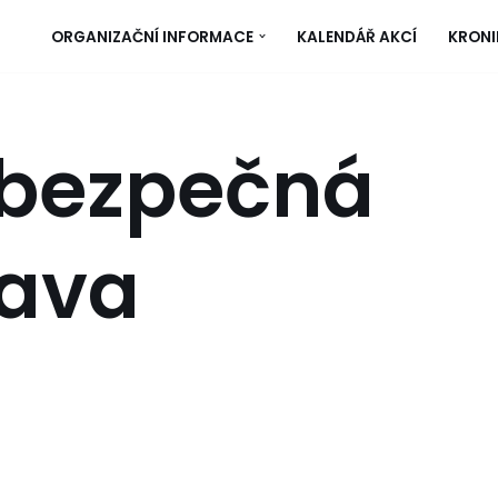
ORGANIZAČNÍ INFORMACE
KALENDÁŘ AKCÍ
KRONI
bezpečná
ava