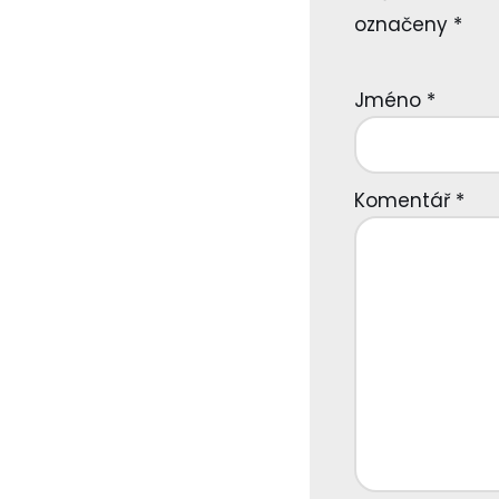
označeny
*
Jméno
*
Komentář
*