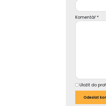
Komentář
*
Uložit do pr