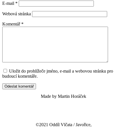
E-mail
*
Webová stránka
Komentář
*
Uložit do prohlížeče jméno, e-mail a webovou stránku pro
budoucí komentáře.
Made by Martin Horáček
©2021 Oddíl Vlčata / Javořice,