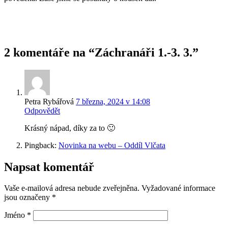
2 komentáře na “Záchranáři 1.-3. 3.”
Petra Rybářová
7 března, 2024 v 14:08
Odpovědět
Krásný nápad, díky za to 🙂
Pingback:
Novinka na webu – Oddíl Vlčata
Napsat komentář
Vaše e-mailová adresa nebude zveřejněna.
Vyžadované informace
jsou označeny
*
Jméno
*