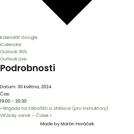
Kalendář Google
iCalendar
Outlook 365
Outlook Live
Podrobnosti
Datum:
30 května, 2024
Čas:
19:00 - 20:30
«
Brigáda na tábořišti a Jihlávce (pro instruktory)
Vlčácký vandr – Čolek
»
Made by Martin Horáček