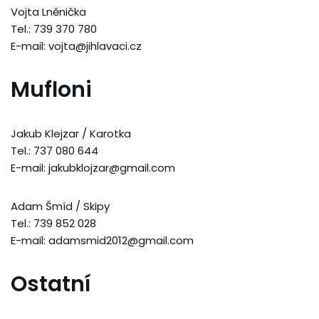
Vojta Lněnička
Tel.: 739 370 780
E-mail: vojta@jihlavaci.cz
Mufloni
Jakub Klejzar / Karotka
Tel.: 737 080 644
E-mail: jakubklojzar@gmail.com
Adam Šmíd / Skipy
Tel.: 739 852 028
E-mail: adamsmid2012@gmail.com
Ostatní