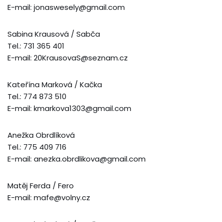
E-mail: jonaswesely@gmail.com
Sabina Krausová / Sabča
Tel.: 731 365 401
E-mail: 20KrausovaS@seznam.cz
Kateřína Marková / Kačka
Tel.: 774 873 510
E-mail: kmarkova1303@gmail.com
Anežka Obrdlíková
Tel.: 775 409 716
E-mail: anezka.obrdlikova@gmail.com
Matěj Ferda / Fero
E-mail: mafe@volny.cz