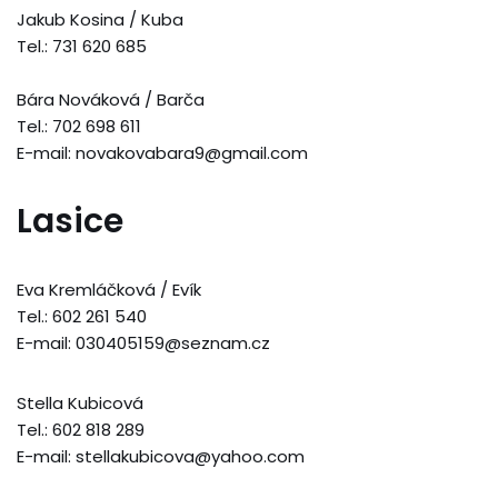
Jakub Kosina / Kuba
Tel.: 731 620 685
Bára Nováková / Barča
Tel.: 702 698 611
E-mail: novakovabara9@gmail.com
Lasice
Eva Kremláčková / Evík
Tel.: 602 261 540
E-mail: 030405159@seznam.cz
Stella Kubicová
Tel.: 602 818 289
E-mail: stellakubicova@yahoo.com