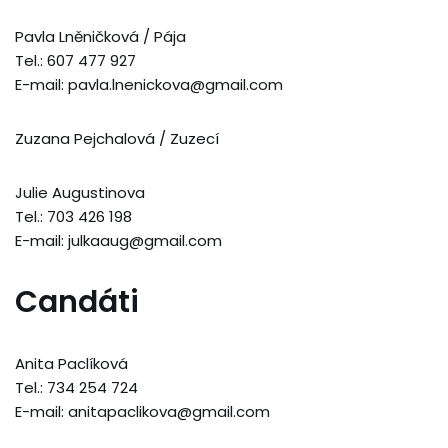
Pavla Lněničková / Pája
Tel.: 607 477 927
E-mail: pavla.lnenickova@gmail.com
Zuzana Pejchalová / Zuzecí
Julie Augustinova
Tel.: 703 426 198
E-mail: julkaaug@gmail.com
Candáti
Anita Paclíková
Tel.: 734 254 724
E-mail: anitapaclikova@gmail.com